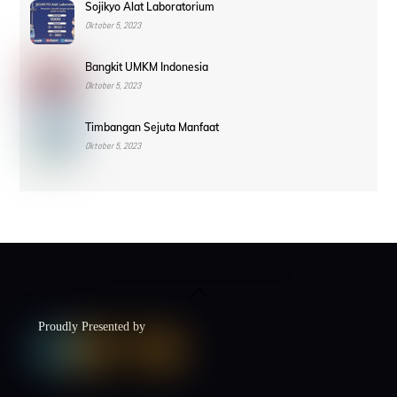
Sojikyo Alat Laboratorium
Oktober 5, 2023
Bangkit UMKM Indonesia
Oktober 5, 2023
Timbangan Sejuta Manfaat
Oktober 5, 2023
Back
To
Top
Proudly Presented by