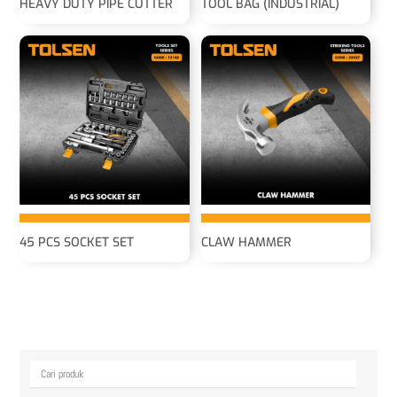
HEAVY DUTY PIPE CUTTER
TOOL BAG (INDUSTRIAL)
45 PCS SOCKET SET
CLAW HAMMER
Cari