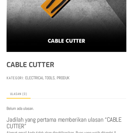
CABLE CUTTER
ELECTRICAL TOOLS
PRODUK
KATEGORI:
,
ULASAN (0)
Belum ada ulasan.
Jadilah yang pertama memberikan ulasan “CABLE
CUTTER”
Alamat email Anda tidak akan dipublikasikan.
Ruas yang wajib ditandai
*