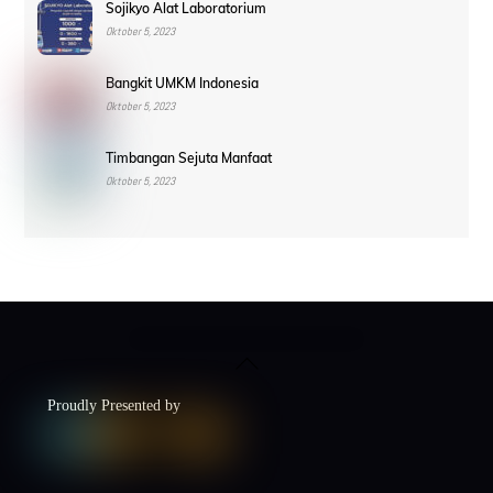
Sojikyo Alat Laboratorium
Oktober 5, 2023
Bangkit UMKM Indonesia
Oktober 5, 2023
Timbangan Sejuta Manfaat
Oktober 5, 2023
Back
To
Top
Proudly Presented by