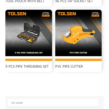
TOOL POUCH WITH BELT
46 PCS 1/4″ SOCKET SET
9 PCS PIPE THREADING SET
PVC PIPE CUTTER
Cari