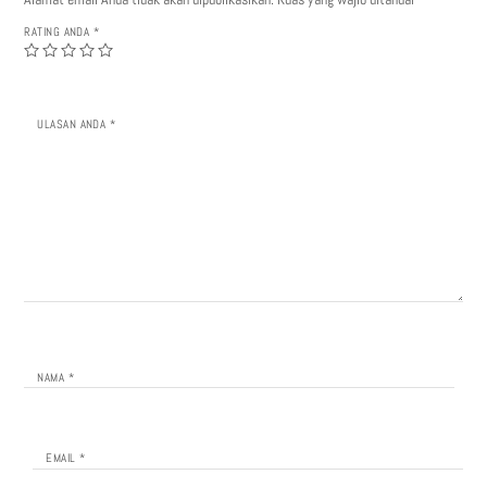
RATING ANDA
*
ULASAN ANDA
*
NAMA
*
EMAIL
*