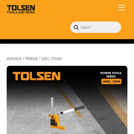
Skip
Menu
to
content
BERANDA
/
PRODUK
/ DRILL STAND